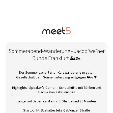
Sommerabend-Wanderung - Jacobiweiher
Runde Frankfurt 🌄🥾
Der Sommer gehört uns - Kurzwanderung in guter
Gesellschaft dem Sonnenuntergang entgegen ❤️👞🌳
Highlights : Speaker's Corner – Schutzhütte mit Bänken und
Tisch – Königsbrünnchen
Länge und Dauer: ca. 4 km in 1 Stunde und 20 Minuten.
Startpunkt: Bushaltestelle Gablonzer Straße